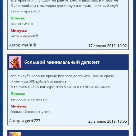
все нравится, лучший на рынке. много выиграл, ни разу не
было проблем с выводом даже крупных сумм. честный клуб,
на банковские карты сумма поступит в течение 1-5
этим и нравится
банковских дней;
Плюсы:
через счета «Вебмани» деньги зачисляются
все отлично
мгновенно;
Минусы:
в системе «Яндекс.Деньги», обеспечивающей
нету минусов!!!
перечисление за 48 часов;
Автор:
melnik
17 апреля 2019, 19:02
с помощью сервиса «Qiwi», позволяющего получить
деньги на протяжении 2 дней.
Низкий уровень риска привлекает абсолютно всех.
большой минимальный депозит
Выдача результатов спинов на автоматах
обеспечивается защищенным алгоритмом генератора
все в клубе хорошо кроме первого депозита. нужно сразу
случайных чисел MD5.
минимум 500 рублей отвалить
в то время как у конкурентов можно и с сотки начинать
О зеркале
Плюсы:
выбор игр, качество
Наличие зеркала, дублирующего официальный сайт
Минусы:
Вулкан 24, позволяет игрокам избегать возможных
большой взнос нужен
блокировок основного портала. Через него можно
Автор:
agent777
25 апреля 2019, 13:35
спокойно получить доступ ко всем данным, которые
находятся на главном сервере клуба. Старым игрокам не
нужно проходить повторную регистрацию на