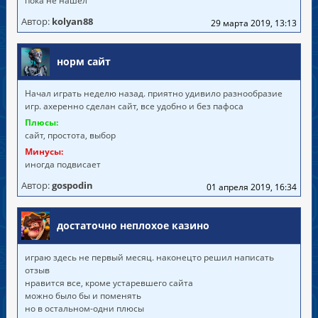
пока не нашел
Минимальными взносами на депозит (от 100 руб.);
ретро аппараты, копирующие дизайн стационарных
Автор:
kolyan88
29 марта 2019, 13:13
версий;
разнообразные HD или 3D слоты;
классические варианты «семерок» или «фруктовых»
норм сайт
автоматов;
многолинейные модификации;
Начал играть неделю назад. приятно удивило разнообразие
разные виды карточных и настольных игр;
игр. ахеренно сделан сайт, все удобно и без пафоса
Плюсы:
Даже самые искушенные игроки оценят разнообразие
сайт, простота, выбор
оформлений, тематики, сценариев риск-игры, бонусных
Минусы:
раундов, которое обеспечивает азартный софт зала 24.
иногда подвисает
Все фанаты
Вулкан Stars
одобряют его.
Автор:
gospodin
01 апреля 2019, 16:34
Здесь постоянно проводятся различные турниры и
акции, помогающие дополнить обычные выигрыши
щедрыми выплатами из призовых фондов. Участие
достаточно неплохое казино
клиентов казино в лотереях дает возможность сразу
получить:
играю здесь не первый месяц. наконецто решил написать
отзыв
на депозит кругленькую сумму;
нравится все, кроме устаревшего сайта
дополнительные баллы;
можно было бы и поменять
коэффициент умножения выигрышей в течение
но в остальном-одни плюсы