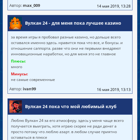
по активной ссылке, а дальше программа автоматически
Автор:
max_009
14 мая 2019, 13:28
проведет инсталляцию необходимых модулей и сделает
нужные настройки в смартфоне.
Вулкан 24 - для меня пока лучшее казино
Бонусы для клиентов, которые смогли
зарегистрироваться
за время игры я пробовал разные казино, но дольше всего
оставался именно здесь. нравится пока что все, и бонусы. и
Чтобы играть в казино Вулкан 24 на деньги, можно
отношение саппорта. разве что они не первыми внедряют
использовать
разные варианты бонусов
, которые
инновационные наработки, но для меня это не главное
предлагает администрация этой площадки. Клиентам
Плюсы:
доступны следующие варианты бонусных программ:
много
Бонус за минимальный депозит. Для получения
Минусы:
не самые современные
нужно пополнить свой счет на сумму в 1000 руб.,
можно несколькими траншами. Как только последние
Автор:
ivan99
16 мая 2019, 13:13
деньги поступают в казино, 10% бонус сразу
становится активным. Его можно использовать
Вулкан 24 пока что мой любимый клуб
только один раз и в течение 2 часов.
50% бонус до 15 000RUB. Он выдается всем, кто
перечислит на депозит сумму от 7500 руб. (за
Люблю Вулкан 24 за его атмосферу. здесь у меня чаще всего
получается выиграть, хотя играю скорее не ради денег а
несколько раз). После поступления последней части
просто потому что люблю азарт. в любом случае приятно
денег он становится активным. Такой подарок
оставаться в плюсе
доступен игрокам лишь раз. Есть ограничение по