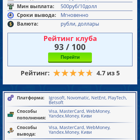
Мин выплата:
500руб/10долл
Сроки вывода:
Мгновенно
Валюта:
рубли, доллары
Рейтинг клуба
93
/ 100
Перейти
Рейтинг:
4.7 из 5
Платформа:
Igrosoft, Novomatic, NetEnt, PlayTech,
Betsoft
Способы
Visa, MasterCard, WebMoney,
Yandex.Money, Киви
пополнения:
Способы
Visa, MasterCard, WebMoney,
Yandex.Money, Киви
вывода: