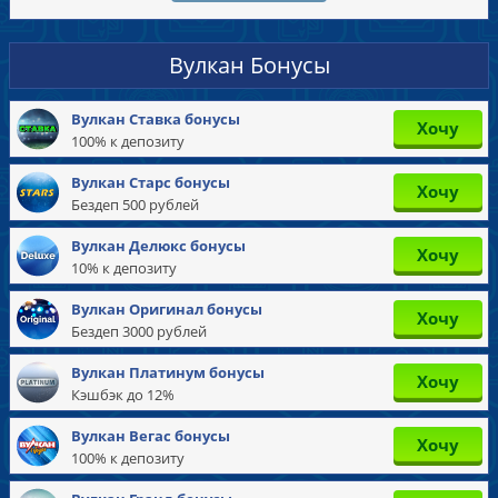
Тут можно узнать об особенностях отдачи конкретных
автоматов, а также нюансах проведения риск-раундов.
Вулкан Бонусы
Есть тут заметки о применении стратегий на
определенных видах игр, с описанием полученных
результатов.
Вулкан Ставка бонусы
Хочу
100% к депозиту
Вулкан Старс бонусы
Хочу
Бездеп 500 рублей
Вулкан Делюкс бонусы
Хочу
10% к депозиту
Вулкан Оригинал бонусы
Хочу
Бездеп 3000 рублей
Вулкан Платинум бонусы
Хочу
Кэшбэк до 12%
Вулкан Вегас бонусы
Хочу
100% к депозиту