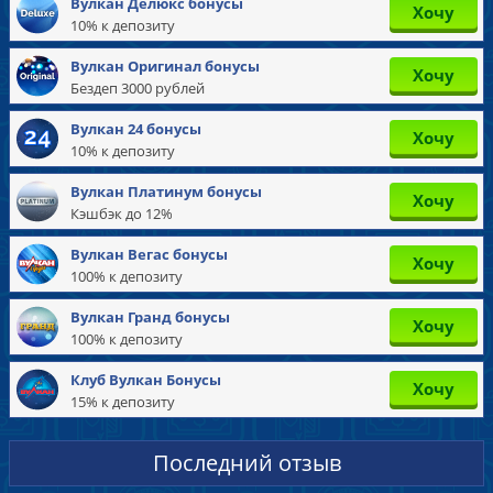
Вулкан Делюкс бонусы
Хочу
Кекс.
Из-за этого правила и ужесточения политики
10% к депозиту
Бонусная программа онлайн казино Вулкан очень
Книга Ра.
Мастеркард (платёжная система не принимает
выгодная, поэтому не упустите возможности
Всегда горяч.
Вулкан Оригинал бонусы
транзакции от казино), не рекомендуется использовать
Хочу
воспользоваться привилегиями, которые игровой клуб
Эпичные гладиаторы.
Бездеп 3000 рублей
эти карты для финансовых операций в клубе. То есть вы
выдает своим клиентам. Кроме этого, Вулкан
Квест Индианы.
сможете пополнить счет, а вывести выигрыш будет
ответственно относится к ведению азартного бизнеса и
Вулкан 24 бонусы
Хочу
сложнее, придется обсуждать ситуацию с техподдержкой
Все экземпляры отличаются захватывающей тематикой,
ценит каждого посетителя, старается поддерживать
10% к депозиту
в индивидуальном порядке.
большой отдачей и высоким качеством. Также все они
репутацию и сервис на высшем уровне.
разработаны ведущими поставщиками программного
Вулкан Платинум бонусы
При выводе крупных сумм от 1000 долларов или
Хочу
обеспечения.
Кэшбэк до 12%
превышающих размер депозита – нужно будет пройти
процедуру верификации. Играя на Вулкане с выводом,
Выбор надежного и проверенного
Вулкан Вегас бонусы
Хочу
будьте готовы отправить администрации фотографии
клуба: лучшее
100% к депозиту
основных документов – паспорта и подтверждение
прописки. Важно, чтобы фото были качественными и
Вы попали на этот портал, так как вы искали надежный
Вулкан Гранд бонусы
Хочу
захватывали все 4 угла документов. Может
список лучших сайтов. Поиграть на деньги не так
100% к депозиту
потребоваться дополнительно селфи. Верификация
сложно, как кажется. Прочитайте наши обзоры, сравните
Клуб Вулкан Бонусы
проводится единожды и занимает от 3 дней до 2 недель.
плюсы и минусы, а потом переходите к регистрации.
Хочу
15% к депозиту
Рекомендуется пройти процедуру сразу после
регистрации, чтобы не тратить время в ожидании
вывода денег. Срок проверки документов зависит от
Опытные пользователи проверяют не только отзывы в
Последний отзыв
многих факторов, включая качество сделанных
интернете, но и факты. В таблицах есть информация по: