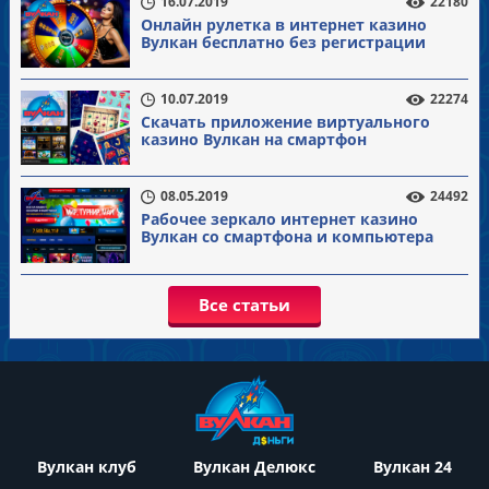
16.07.2019
22180
Онлайн рулетка в интернет казино
Вулкан бесплатно без регистрации
10.07.2019
22274
Скачать приложение виртуального
казино Вулкан на смартфон
08.05.2019
24492
Рабочее зеркало интернет казино
Вулкан со смартфона и компьютера
Все статьи
Вулкан клуб
Вулкан Делюкс
Вулкан 24