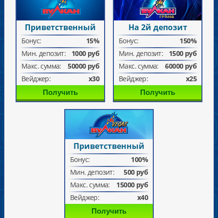
способами. Онлайн гемблинг хорош тем, что вы легко
специальные турниры доступны каждую неделю, а
пополните счет с помощью электронных платежных
система баллов поощряет активных клиентов;
систем. Более половины денежных средств поступают с:
Приветственный
На 2й депозит
Зал с игровыми автоматами
Бонус:
15%
Бонус:
150%
ПЛАТЕЖНАЯ
Вулкан на реальные деньги
ОПИСАНИЕ
СИСТЕМА
Мин. депозит:
1000 руб
Мин. депозит:
1500 руб
открывает доступ к нескольким сотням слотов от
известных провайдеров индустрии:
Макс. сумма:
50000 руб
Макс. сумма:
60000 руб
Webmoney является простейшим способом
ввода и вывода денег с казино. В системе
Вейджер:
х30
Вейджер:
х25
Новоматики
. Аппараты от Novomatic пользуются
более миллиона пользователей, которые
осуществляют различные платежи. Новичкам
спросом более 10 лет. Особого внимания заслуживают
Получить
Получить
подойдет этот метод перевода рублей на свои
следующие игры Вулкана:
счета. Регистрация происходит за пару минут,
а проходить верификацию совершенно не
обязательно. Если вы играете в Вулканах на
Book of Ra - это легендарный гаминатор с простым
реальные денежные суммы до 10 тысяч рублей
функционалом. Здесь всего лишь пять барабанов и 9
в месяц, то советуем опробовать именно
WebMoney.
линий для ставок. У Бук оф Ра интуитивные правила,
Приветственный
которые описаны в самом слоте. Вулкан получил
QIWI – это еще один простой способ ввести
известность как раз благодаря таким игровым
депозит при игре в онлайн Вулкане на деньги.
Бонус:
100%
Система хороша тем, что регистрация новых
автоматам.
Мин. депозит:
500 руб
пользователей осуществляется с помощью
мобильного телефона. Если предыдущий
Игрософт
. Слоты Igrosoft отличаются от всех других
Макс. сумма:
15000 руб
метод имеет свои особенности пополнения
классических игр и это видно сразу после запуска
кошелька, то Киви привязывается напрямую к
Вейджер:
х40
номеру мобильника. Это позволяет работать
любого аппарата этого провайдера. Попробуйте
со всеми оплатами через простое приложение.
Получить
запустить демо Resident и вы увидите разницу.